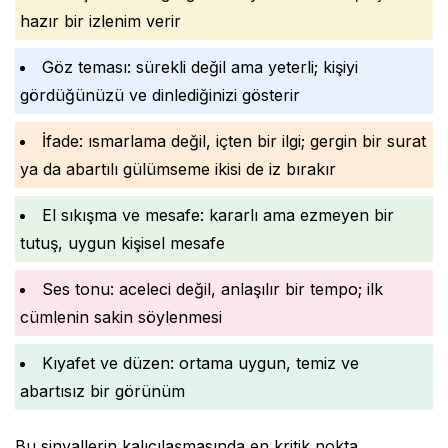
hazır bir izlenim verir
Göz teması: sürekli değil ama yeterli; kişiyi
gördüğünüzü ve dinlediğinizi gösterir
İfade: ısmarlama değil, içten bir ilgi; gergin bir surat
ya da abartılı gülümseme ikisi de iz bırakır
El sıkışma ve mesafe: kararlı ama ezmeyen bir
tutuş, uygun kişisel mesafe
Ses tonu: aceleci değil, anlaşılır bir tempo; ilk
cümlenin sakin söylenmesi
Kıyafet ve düzen: ortama uygun, temiz ve
abartısız bir görünüm
Bu sinyallerin kalıcılaşmasında en kritik nokta