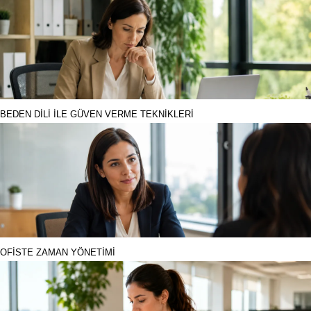
BEDEN DİLİ İLE GÜVEN VERME TEKNİKLERİ
OFİSTE ZAMAN YÖNETİMİ