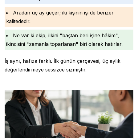
Aradan üç ay geçer; iki kişinin işi de benzer
kalitededir.
Ne var ki ekip, ilkini "baştan beri işine hâkim",
ikincisini "zamanla toparlanan" biri olarak hatırlar.
İş aynı, hafıza farklı. İlk günün çerçevesi, üç aylık
değerlendirmeye sessizce sızmıştır.