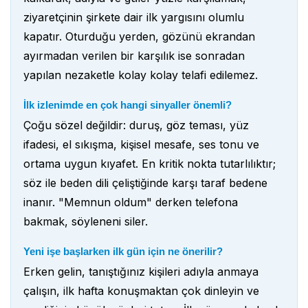
ziyaretçinin şirkete dair ilk yargısını olumlu
kapatır. Oturduğu yerden, gözünü ekrandan
ayırmadan verilen bir karşılık ise sonradan
yapılan nezaketle kolay kolay telafi edilemez.
İlk izlenimde en çok hangi sinyaller önemli?
Çoğu sözel değildir: duruş, göz teması, yüz
ifadesi, el sıkışma, kişisel mesafe, ses tonu ve
ortama uygun kıyafet. En kritik nokta tutarlılıktır;
söz ile beden dili çeliştiğinde karşı taraf bedene
inanır. "Memnun oldum" derken telefona
bakmak, söyleneni siler.
Yeni işe başlarken ilk gün için ne önerilir?
Erken gelin, tanıştığınız kişileri adıyla anmaya
çalışın, ilk hafta konuşmaktan çok dinleyin ve