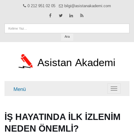
0 212 951 02 05
bilgi@asistanakademi.com
Ara
Asistan
Akademi
Menü
Menü
İŞ HAYATINDA İLK İZLENİM
NEDEN ÖNEMLİ?