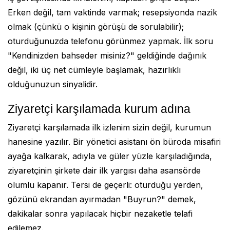
Erken değil, tam vaktinde varmak; resepsiyonda nazik
olmak (çünkü o kişinin görüşü de sorulabilir);
oturduğunuzda telefonu görünmez yapmak. İlk soru
"Kendinizden bahseder misiniz?" geldiğinde dağınık
değil, iki üç net cümleyle başlamak, hazırlıklı
olduğunuzun sinyalidir.
Ziyaretçi karşılamada kurum adına
Ziyaretçi karşılamada ilk izlenim sizin değil, kurumun
hanesine yazılır. Bir yönetici asistanı ön büroda misafiri
ayağa kalkarak, adıyla ve güler yüzle karşıladığında,
ziyaretçinin şirkete dair ilk yargısı daha asansörde
olumlu kapanır. Tersi de geçerli: oturduğu yerden,
gözünü ekrandan ayırmadan "Buyrun?" demek,
dakikalar sonra yapılacak hiçbir nezaketle telafi
edilemez.