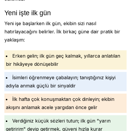
Yeni işte ilk gün
Yeni işe başlarken ilk gün, ekibin sizi nasıl
hatırlayacağını belirler. İlk birkaç güne dair pratik bir
yaklaşım:
Erken gelin; ilk gün geç kalmak, yıllarca anlatılan
bir hikâyeye dönüşebilir
İsimleri öğrenmeye çabalayın; tanıştığınız kişiyi
adıyla anmak güçlü bir sinyaldir
İlk hafta çok konuşmaktan çok dinleyin; ekibin
akışını anlamak acele yargıdan önce gelir
Verdiğiniz küçük sözleri tutun; ilk gün "yarın
getiririm" deyip getirmek, güveni hızla kurar