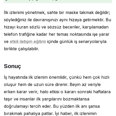
İlk izlenimi yönetmek, sahte bir maske takmak değildir;
söylediğiniz ile davranışınızı aynı hizaya getirmektir. Bu
hizayı kuran sözlü ve sözsüz beceriler, karşılamadan
telefon trafiğine kadar her temas noktasında işe yarar
ve
etkili iletişim eğitimi
içinde günlük iş senaryolarıyla
birlikte çalışılabilir.
Sonuç
İş hayatında ilk izlenim önemlidir, çünkü hem çok hızlı
oluşur hem de uzun süre direnir. Beyin az veriyle
erken karar verir, halo etkisi o kararı sonraki haftalara
taşır ve insanlar ilk yargılarını bozmaktansa
doğrulamayı tercih eder. Bu yüzden ilk anı şansa
bırakmak pahalıya patlar. İyi haber, ilk izlenimin