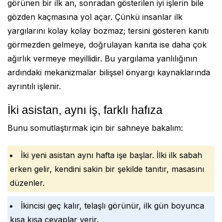
görünen bir ilk an, sonradan gösterilen iyi işlerin bile
gözden kaçmasına yol açar. Çünkü insanlar ilk
yargılarını kolay kolay bozmaz; tersini gösteren kanıtı
görmezden gelmeye, doğrulayan kanıta ise daha çok
ağırlık vermeye meyillidir. Bu yargılama yanlılığının
ardındaki mekanizmalar bilişsel önyargı kaynaklarında
ayrıntılı işlenir.
İki asistan, aynı iş, farklı hafıza
Bunu somutlaştırmak için bir sahneye bakalım:
İki yeni asistan aynı hafta işe başlar. İlki ilk sabah
erken gelir, kendini sakin bir şekilde tanıtır, masasını
düzenler.
İkincisi geç kalır, telaşlı görünür, ilk gün boyunca
kısa kısa cevaplar verir.