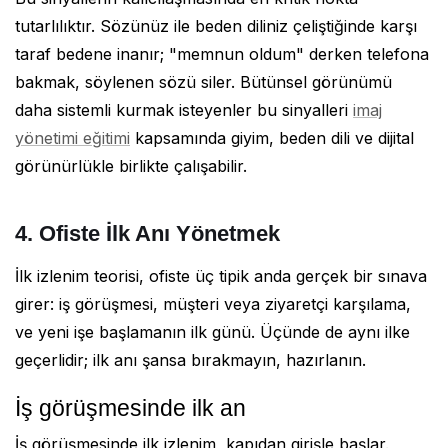
tutarlılıktır. Sözünüz ile beden diliniz çeliştiğinde karşı
taraf bedene inanır; "memnun oldum" derken telefona
bakmak, söylenen sözü siler. Bütünsel görünümü
daha sistemli kurmak isteyenler bu sinyalleri
imaj
yönetimi eğitimi
kapsamında giyim, beden dili ve dijital
görünürlükle birlikte çalışabilir.
4. Ofiste İlk Anı Yönetmek
İlk izlenim teorisi, ofiste üç tipik anda gerçek bir sınava
girer: iş görüşmesi, müşteri veya ziyaretçi karşılama,
ve yeni işe başlamanın ilk günü. Üçünde de aynı ilke
geçerlidir; ilk anı şansa bırakmayın, hazırlanın.
İş görüşmesinde ilk an
İş görüşmesinde ilk izlenim, kapıdan girişle başlar.