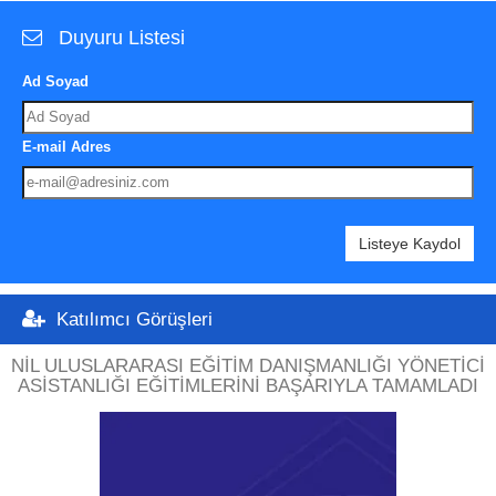
Duyuru Listesi
Ad Soyad
E-mail Adres
Listeye Kaydol
Katılımcı Görüşleri
NIL ULUSLARARASI EĞITIM DANIŞMANLIĞI YÖNETICI
ASISTANLIĞI EĞITIMLERINI BAŞARIYLA TAMAMLADI