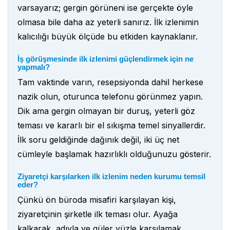
varsayarız; gergin görüneni ise gerçekte öyle
olmasa bile daha az yeterli sanırız. İlk izlenimin
kalıcılığı büyük ölçüde bu etkiden kaynaklanır.
İş görüşmesinde ilk izlenimi güçlendirmek için ne
yapmalı?
Tam vaktinde varın, resepsiyonda dahil herkese
nazik olun, oturunca telefonu görünmez yapın.
Dik ama gergin olmayan bir duruş, yeterli göz
teması ve kararlı bir el sıkışma temel sinyallerdir.
İlk soru geldiğinde dağınık değil, iki üç net
cümleyle başlamak hazırlıklı olduğunuzu gösterir.
Ziyaretçi karşılarken ilk izlenim neden kurumu temsil
eder?
Çünkü ön büroda misafiri karşılayan kişi,
ziyaretçinin şirketle ilk teması olur. Ayağa
kalkarak, adıyla ve güler yüzle karşılamak,