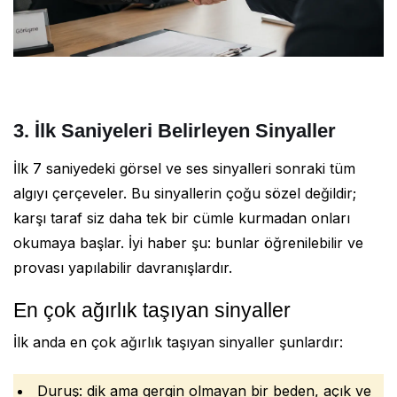
3. İlk Saniyeleri Belirleyen Sinyaller
İlk 7 saniyedeki görsel ve ses sinyalleri sonraki tüm
algıyı çerçeveler. Bu sinyallerin çoğu sözel değildir;
karşı taraf siz daha tek bir cümle kurmadan onları
okumaya başlar. İyi haber şu: bunlar öğrenilebilir ve
provası yapılabilir davranışlardır.
En çok ağırlık taşıyan sinyaller
İlk anda en çok ağırlık taşıyan sinyaller şunlardır:
Duruş: dik ama gergin olmayan bir beden, açık ve