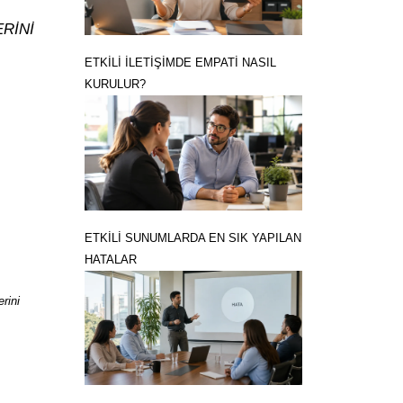
ERİNİ
ETKİLİ İLETİŞİMDE EMPATİ NASIL
KURULUR?
ETKİLİ SUNUMLARDA EN SIK YAPILAN
HATALAR
rini