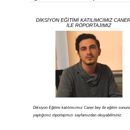
DİKSİYON EĞİTİMİ KATILIMCIMIZ CANE
İLE RÖPORTAJIMIZ
Diksiyon Eğitimi katılımcımız Caner bey ile eğitim sonun
yaptığımız röportajımızı sayfamızdan okuyabilirsiniz.