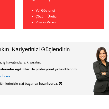
Yol Gösterici
Çözüm Üretici
Vizyon Veren
Çıkın, Kariyerinizi Güçlendirin
rin, iş hayatında fark yaratın.
muhasebe eğitimleri
ile profesyonel yetkinliklerinizi
i İncele
mlerimizle sizi başarıya hazırlıyoruz.