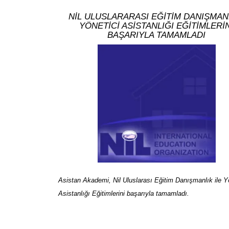
NİL ULUSLARARASI EĞİTİM DANIŞMAN
YÖNETİCİ ASİSTANLIĞI EĞİTİMLERİ
BAŞARIYLA TAMAMLADI
Asistan Akademi, Nil Uluslarası Eğitim Danışmanlık ile Y
Asistanlığı Eğitimlerini başarıyla tamamladı.