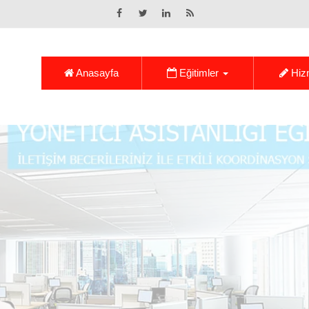
Anasayfa
Eğitimler
Hiz