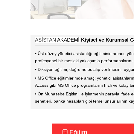
ASİSTAN
AKADEMİ
Kişisel ve Kurumsal Ge
• Üst düzey yönetici asistanlığı eğitiminin amacı; yöne
profesyonel bir mesleki yaklaşımla performanslarını
• Diksiyon eğitimi, doğru nefes alıp verilmesini, uyg
• MS Office eğitimlerimde amaç; yönetici asistanların
Access gibi MS Office programlarını hızlı ve kolay bi
• Ön Muhasebe Eğitimi ile işletmenin parayla ifade edil
senetleri, banka hesapları gibi temel unsurlarının kayı
Eğitim