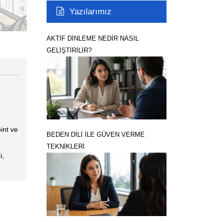
Yazılarımız
AKTİF DİNLEME NEDİR NASIL
GELİŞTİRİLİR?
int ve
BEDEN DİLİ İLE GÜVEN VERME
TEKNİKLERİ
i,