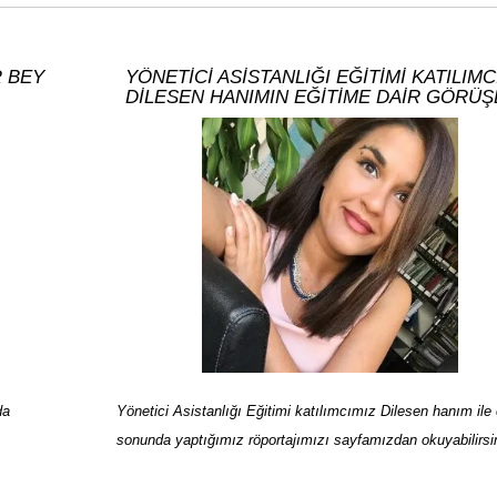
R BEY
YÖNETİCİ ASİSTANLIĞI EĞİTİMİ KATILIMC
DİLESEN HANIMIN EĞİTİME DAİR GÖRÜŞ
da
Yönetici Asistanlığı Eğitimi katılımcımız Dilesen hanım ile 
sonunda yaptığımız röportajımızı sayfamızdan okuyabilirsin