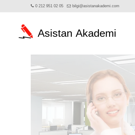
0 212 951 02 05
bilgi@asistanakademi.com
Asistan
Akademi