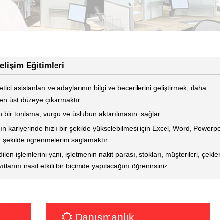
lişim Eğitimleri
tici asistanları ve adaylarının bilgi ve becerilerini geliştirmek, daha
 en üst düzeye çıkarmaktır.
un bir tonlama, vurgu ve üslubun aktarılmasını sağlar.
ın kariyerinde hızlı bir şekilde yükselebilmesi için Excel, Word, Powerpo
r şekilde öğrenmelerini sağlamaktır.
en işlemlerini yani, işletmenin nakit parası, stokları, müşterileri, çekler
tlarını nasıl etkili bir biçimde yapılacağını öğrenirsiniz.
Danışmanlık