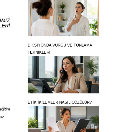
IMIZ
LERİ
DİKSİYONDA VURGU VE TONLAMA
TEKNİKLERİ
ETİK İKİLEMLER NASIL ÇÖZÜLÜR?
eğitim
iz.