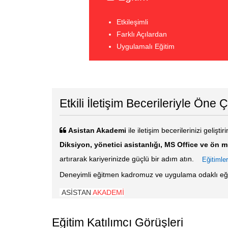
Etkileşimli
Farklı Açılardan
Uygulamalı Eğitim
Etkili İletişim Becerileriyle Öne 
Asistan Akademi
ile iletişim becerilerinizi gelişti
Diksiyon, yönetici asistanlığı, MS Office ve ön 
artırarak kariyerinizde güçlü bir adım atın.
Eğitimler
Deneyimli eğitmen kadromuz ve uygulama odaklı eğiti
ASİSTAN
AKADEMİ
Eğitim Katılımcı Görüşleri