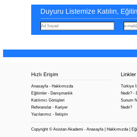
Duyuru Listemize Katılın, Eği
Hızlı Erişim
Linkler
Anasayfa
-
Hakkımızda
Türkiye 
Eğitimler
-
Danışmanlık
Nedir?
-
Katılımcı Görüşleri
Sunum N
Referanslar
-
Kariyer
Nedir?
Yazılarımız
-
İletişim
Copyright ©
Asistan Akademi
-
Anasayfa
|
Hakkımızda
|
Eği