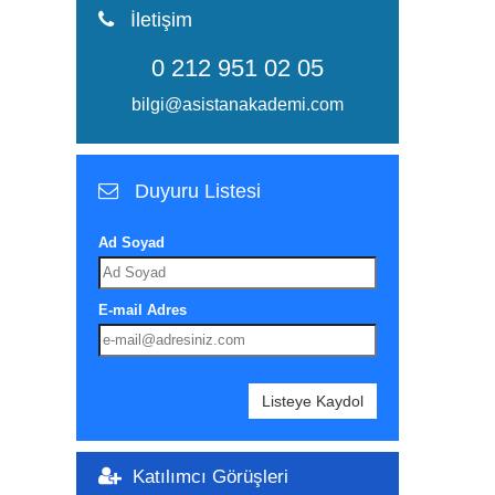
İletişim
0 212 951 02 05
bilgi@asistanakademi.com
Duyuru Listesi
Ad Soyad
E-mail Adres
Listeye Kaydol
Katılımcı Görüşleri