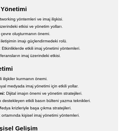
 Yönetimi
tworking yöntemleri ve imaj ilişkisi.
 üzerindeki etkisi ve yönetim yolları.
 çevre oluşturmanın önemi.
letişimin imajı güçlendirmedeki rolü.
:
Etkinliklerde etkili imaj yönetimi yöntemleri.
eransların imaj üzerindeki etkisi.
timi
i ilişkiler kurmanın önemi.
al medyada imaj yönetimi için etkili yollar.
mi:
Dijital imajın önemi ve yönetim stratejileri.
 destekleyen etkili basın bülteni yazma teknikleri.
edya krizleriyle başa çıkma stratejileri.
 ortamında kişisel imaj yönetimi yöntemleri.
şisel Gelişim