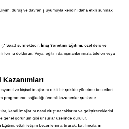
iyim, duruş ve davranış uyumuyla kendini daha etkili sunmak
(7 Saat) sürmektedir.
İmaj Yönetimi Eğitimi
, özel ders ve
ilgili formu doldurun. Veya, eğitim danışmanlarımızla telefon veya
i Kazanımları
syonel ve kişisel imajlarını etkili bir şekilde yönetme becerileri
m programının sağladığı önemli kazanımlar şunlardır:
cılar, kendi imajlarını nasıl oluşturacaklarını ve geliştireceklerini
ı ve genel görünüm gibi unsurlar üzerinde durulur.
Eğitimi, etkili iletişim becerilerini artırarak, katılımcıların