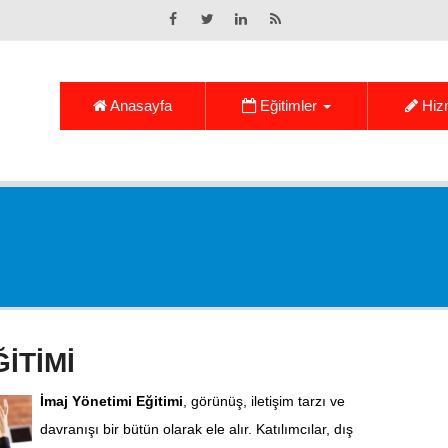
Anasayfa
Eğitimler
Hiz
İTİMİ
İmaj Yönetimi Eğitimi
, görünüş, iletişim tarzı ve
davranışı bir bütün olarak ele alır. Katılımcılar, dış