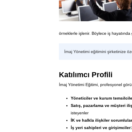
örneklerle işlenir. Böylece iş hayatınd
İmaj Yönetimi eğitimini şirketinize ö
Katılımcı Profili
İmaj Yönetimi Eğitimi, profesyonel görü
Yöneticiler ve kurum temsilcile
Satış, pazarlama ve müşteri ilişk
isteyenler
İK ve halkla ilişkiler sorumlular
İş yeri sahipleri ve girişimciler: