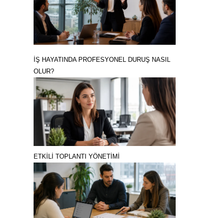
İŞ HAYATINDA PROFESYONEL DURUŞ NASIL
OLUR?
ETKİLİ TOPLANTI YÖNETİMİ