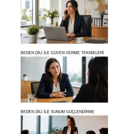
BEDEN DİLİ İLE GÜVEN VERME TEKNİKLERİ
BEDEN DİLİ İLE SUNUM GÜÇLENDİRME