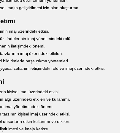
 yansıtmada etkili tanıtım yöntemleri.
sel imajın geliştirilmesi için plan oluşturma.
netimi
şimin imaj üzerindeki etkisi.
üz ifadelerinin imaj yönetimindeki rolü.
menin iletişimdeki önemi.
tarzlarının imaj üzerindeki etkileri.
 bildirimlerle başa çıkma yöntemleri.
gusal zekanın iletişimdeki rolü ve imaj üzerindeki etkisi.
mi
in kişisel imaj üzerindeki etkisi.
n algı üzerindeki etkileri ve kullanımı.
n imaj yönetimindeki önemi.
tarzının kişisel imaj üzerindeki etkisi.
 unsurların etkin kullanımı ve etkileri.
liştirilmesi ve imaja katkısı.