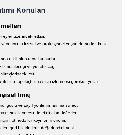
timi Konuları
melleri
reyler üzerindeki etkisi.
 yönetiminin kişisel ve profesyonel yaşamda neden kritik
da etkili olan temel unsurlar.
illendirileceği ve yönetileceği.
 süreçlerindeki rolü.
ılı bir imaj oluşturmak için izlenmesi gereken yollar.
işisel İmaj
di güçlü ve zayıf yönlerini tanıma süreci.
majın şekillenmesinde etkili olan değerler.
 için net hedefler koymanın önemi.
en geri bildirimlerin değerlendirilmesi.