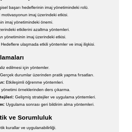
isel başarı hedeflerinin imaj yönetimindeki rolü.
l motivasyonun imaj üzerindeki etkisi.
n imaj yönetimindeki önemi.
erindeki etkilerini azaltma yöntemleri.
 yönetiminin imaj üzerindeki etkisi.
Hedeflere ulaşmada etkili yöntemler ve imaj ilişkisi.
lamaları
iz edilmesi için yöntemler.
Gerçek durumlar üzerinden pratik yapma fırsatları.
rı:
Etkileşimli öğrenme yöntemleri.
j yönetimi örneklerinden ders çıkarma.
ejileri:
Gelişmiş stratejiler ve uygulama yöntemleri.
im:
Uygulama sonrası geri bildirim alma yöntemleri.
tik ve Sorumluluk
k kurallar ve uygulanabilirliği.