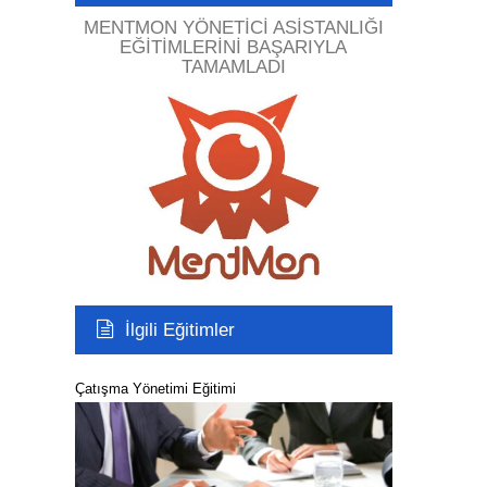
MENTMON YÖNETICI ASISTANLIĞI
EĞITIMLERINI BAŞARIYLA
TAMAMLADI
İlgili Eğitimler
Çatışma Yönetimi Eğitimi