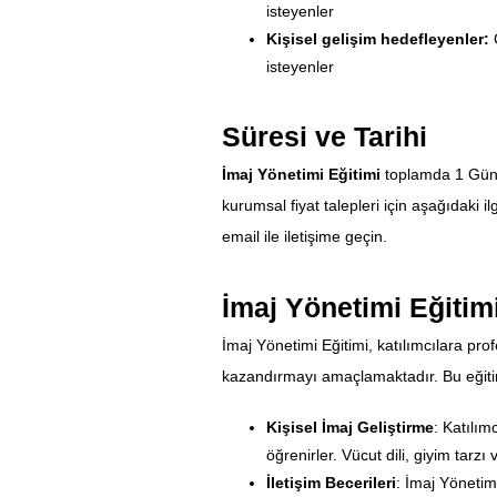
isteyenler
Kişisel gelişim hedefleyenler:
G
isteyenler
Süresi ve Tarihi
İmaj Yönetimi Eğitimi
toplamda 1 Gün 
kurumsal fiyat talepleri için aşağıdaki 
email ile iletişime geçin.
İmaj Yönetimi Eğitim
İmaj Yönetimi Eğitimi, katılımcılara profe
kazandırmayı amaçlamaktadır. Bu eğiti
Kişisel İmaj Geliştirme
: Katılım
öğrenirler. Vücut dili, giyim tarz
İletişim Becerileri
: İmaj Yönetimi 