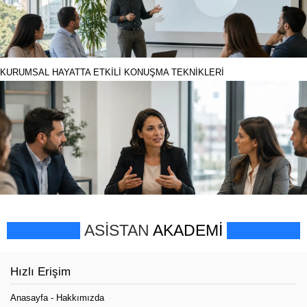
KURUMSAL HAYATTA ETKİLİ KONUŞMA TEKNİKLERİ
ASİSTAN
AKADEMİ
Hızlı Erişim
Anasayfa
-
Hakkımızda