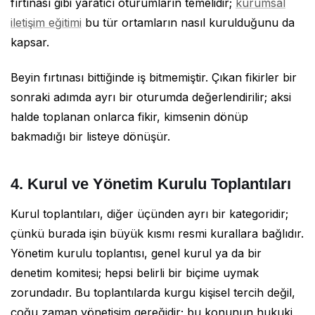
fırtınası gibi yaratıcı oturumların temelidir;
kurumsal
iletişim eğitimi
bu tür ortamların nasıl kurulduğunu da
kapsar.
Beyin fırtınası bittiğinde iş bitmemiştir. Çıkan fikirler bir
sonraki adımda ayrı bir oturumda değerlendirilir; aksi
halde toplanan onlarca fikir, kimsenin dönüp
bakmadığı bir listeye dönüşür.
4. Kurul ve Yönetim Kurulu Toplantıları
Kurul toplantıları, diğer üçünden ayrı bir kategoridir;
çünkü burada işin büyük kısmı resmi kurallara bağlıdır.
Yönetim kurulu toplantısı, genel kurul ya da bir
denetim komitesi; hepsi belirli bir biçime uymak
zorundadır. Bu toplantılarda kurgu kişisel tercih değil,
çoğu zaman yönetişim gereğidir; bu konunun hukuki