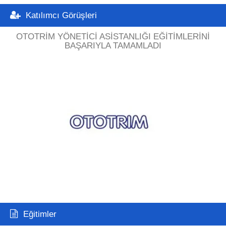
Katılımcı Görüşleri
OTOTRIM YÖNETICI ASISTANLIĞI EĞITIMLERINI
BAŞARIYLA TAMAMLADI
Eğitimler