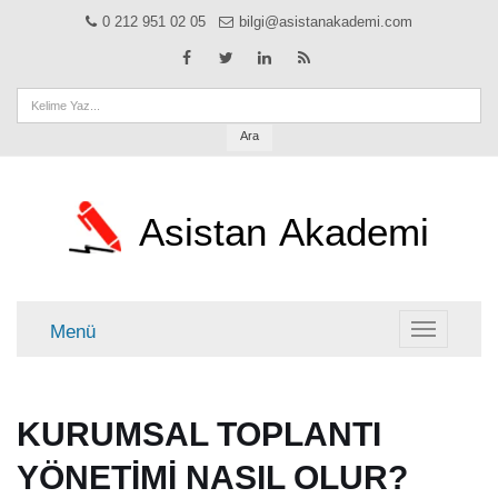
0 212 951 02 05
bilgi@asistanakademi.com
Ara
Asistan
Akademi
Menü
Menü
KURUMSAL TOPLANTI
YÖNETİMİ NASIL OLUR?