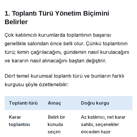
1. Toplantı Türü Yönetim Biçimini
Belirler
Çok katılımcılı kurumlarda toplantının başarısı
genellikle salondan önce belli olur. Çünkü toplantının
türü; kimin çağrılacağını, gündemin nasıl kurulacağını
ve kararın nasıl alınacağını baştan değiştirir.
Dört temel kurumsal toplantı türü ve bunların farklı
kurgusu şöyle özetlenebilir:
Toplantı türü
Amaç
Doğru kurgu
Karar
Belirli bir
Az katılımcı, net karar
toplantısı
konuda
sahibi, seçenekler
seçim
önceden hazır