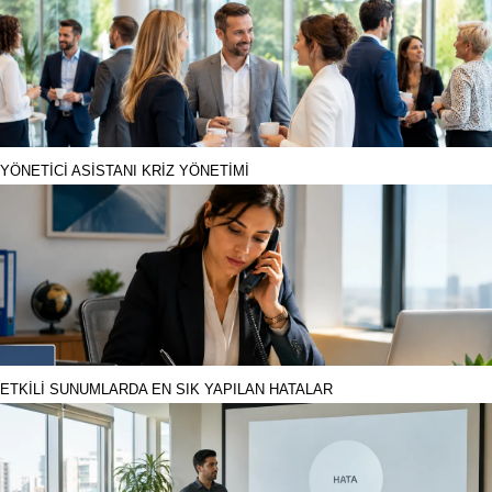
YÖNETİCİ ASİSTANI KRİZ YÖNETİMİ
ETKİLİ SUNUMLARDA EN SIK YAPILAN HATALAR