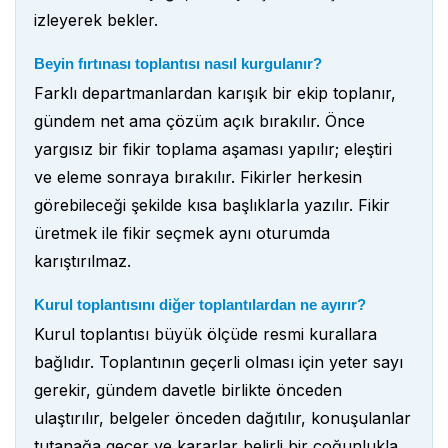
izleyerek bekler.
Beyin fırtınası toplantısı nasıl kurgulanır?
Farklı departmanlardan karışık bir ekip toplanır,
gündem net ama çözüm açık bırakılır. Önce
yargısız bir fikir toplama aşaması yapılır; eleştiri
ve eleme sonraya bırakılır. Fikirler herkesin
görebileceği şekilde kısa başlıklarla yazılır. Fikir
üretmek ile fikir seçmek aynı oturumda
karıştırılmaz.
Kurul toplantısını diğer toplantılardan ne ayırır?
Kurul toplantısı büyük ölçüde resmi kurallara
bağlıdır. Toplantının geçerli olması için yeter sayı
gerekir, gündem davetle birlikte önceden
ulaştırılır, belgeler önceden dağıtılır, konuşulanlar
tutanağa geçer ve kararlar belirli bir çoğunlukla