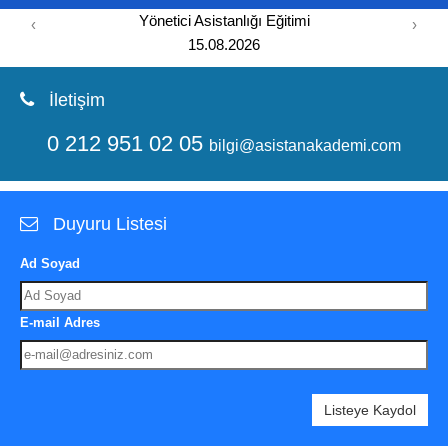
Yönetici Asistanlığı Eğitimi
‹
›
15.08.2026
İletişim
0 212 951 02 05
bilgi@asistanakademi.com
Duyuru Listesi
Ad Soyad
E-mail Adres
Listeye Kaydol