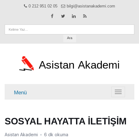
0 212 951 02 05
bilgi@asistanakademi.com
Ara
Asistan
Akademi
Menü
Menü
SOSYAL HAYATTA İLETİŞİM
Asistan Akademi
•
6 dk okuma