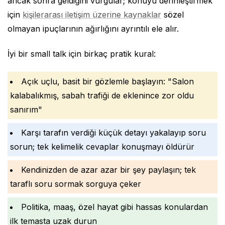
ancak sonra geldiğini vurgular; konuyu derinleştirmek
için
kişilerarası iletişim üzerine kaynaklar
sözel
olmayan ipuçlarının ağırlığını ayrıntılı ele alır.
İyi bir small talk için birkaç pratik kural:
Açık uçlu, basit bir gözlemle başlayın: "Salon
kalabalıkmış, sabah trafiği de eklenince zor oldu
sanırım"
Karşı tarafın verdiği küçük detayı yakalayıp soru
sorun; tek kelimelik cevaplar konuşmayı öldürür
Kendinizden de azar azar bir şey paylaşın; tek
taraflı soru sormak sorguya çeker
Politika, maaş, özel hayat gibi hassas konulardan
ilk temasta uzak durun