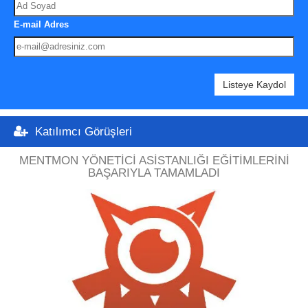
E-mail Adres
Listeye Kaydol
Katılımcı Görüşleri
MENTMON YÖNETICI ASISTANLIĞI EĞITIMLERINI
BAŞARIYLA TAMAMLADI