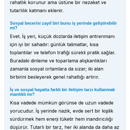
rahatlık korunur ama üstüne bir nezaket ve
tutarlılık katmanı eklenir.
Sosyal becerisi zayıf biri bunu iş yerinde geliştirebilir
mi?
Evet. İş yeri, küçük dozlarda iletişim antrenmanı
için iyi bir sahadır: günlük talimatlar, kısa
toplantılar ve telefon trafiği sürekli pratik sağlar.
Buradaki dinleme ve toparlama alışkanlıkları
zamanla sosyal ortamlara da sızar; iki alan
birbirini besleyerek genel rahatlığı artırır.
İş ve sosyal hayatta farklı bir iletişim tarzı kullanmak
mantıklı mı?
Kısa vadede mümkün görünse de uzun vadede
yorucudur. İş yerinde nazik, evde sert bir kişilik
sürdürmek hem enerji tüketir hem inandırıcılığı
düşürür. Tutarlı bir tarz, her iki alanda da daha az