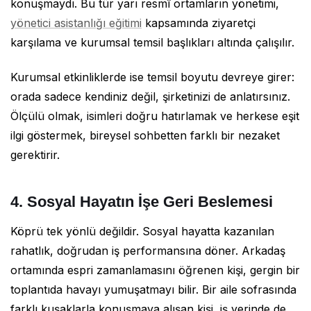
konuşmaydı. Bu tür yarı resmî ortamların yönetimi,
yönetici asistanlığı eğitimi
kapsamında ziyaretçi
karşılama ve kurumsal temsil başlıkları altında çalışılır.
Kurumsal etkinliklerde ise temsil boyutu devreye girer:
orada sadece kendiniz değil, şirketinizi de anlatırsınız.
Ölçülü olmak, isimleri doğru hatırlamak ve herkese eşit
ilgi göstermek, bireysel sohbetten farklı bir nezaket
gerektirir.
4. Sosyal Hayatın İşe Geri Beslemesi
Köprü tek yönlü değildir. Sosyal hayatta kazanılan
rahatlık, doğrudan iş performansına döner. Arkadaş
ortamında espri zamanlamasını öğrenen kişi, gergin bir
toplantıda havayı yumuşatmayı bilir. Bir aile sofrasında
farklı kuşaklarla konuşmaya alışan kişi, iş yerinde de