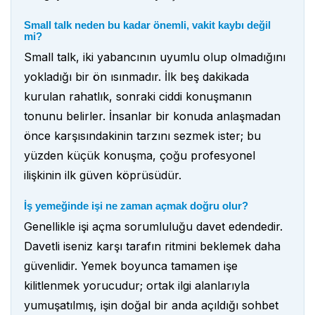
Small talk neden bu kadar önemli, vakit kaybı değil
mi?
Small talk, iki yabancının uyumlu olup olmadığını
yokladığı bir ön ısınmadır. İlk beş dakikada
kurulan rahatlık, sonraki ciddi konuşmanın
tonunu belirler. İnsanlar bir konuda anlaşmadan
önce karşısındakinin tarzını sezmek ister; bu
yüzden küçük konuşma, çoğu profesyonel
ilişkinin ilk güven köprüsüdür.
İş yemeğinde işi ne zaman açmak doğru olur?
Genellikle işi açma sorumluluğu davet edendedir.
Davetli iseniz karşı tarafın ritmini beklemek daha
güvenlidir. Yemek boyunca tamamen işe
kilitlenmek yorucudur; ortak ilgi alanlarıyla
yumuşatılmış, işin doğal bir anda açıldığı sohbet