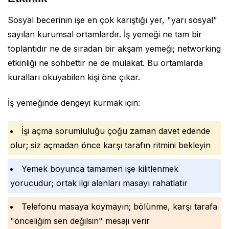
Sosyal becerinin işe en çok karıştığı yer, "yarı sosyal"
sayılan kurumsal ortamlardır. İş yemeği ne tam bir
toplantıdır ne de sıradan bir akşam yemeği; networking
etkinliği ne sohbettir ne de mülakat. Bu ortamlarda
kuralları okuyabilen kişi öne çıkar.
İş yemeğinde dengeyi kurmak için:
İşi açma sorumluluğu çoğu zaman davet edende
olur; siz açmadan önce karşı tarafın ritmini bekleyin
Yemek boyunca tamamen işe kilitlenmek
yorucudur; ortak ilgi alanları masayı rahatlatır
Telefonu masaya koymayın; bölünme, karşı tarafa
"önceliğim sen değilsin" mesajı verir