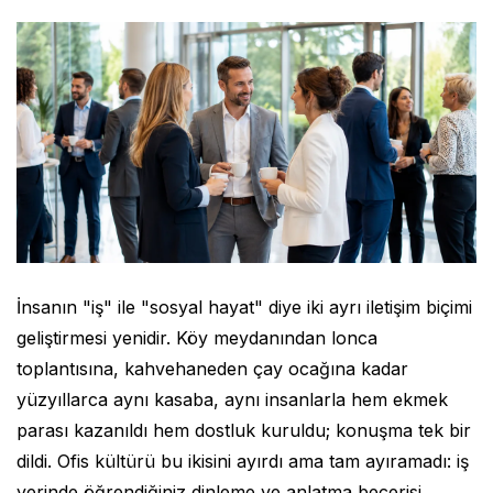
İnsanın "iş" ile "sosyal hayat" diye iki ayrı iletişim biçimi
geliştirmesi yenidir. Köy meydanından lonca
toplantısına, kahvehaneden çay ocağına kadar
yüzyıllarca aynı kasaba, aynı insanlarla hem ekmek
parası kazanıldı hem dostluk kuruldu; konuşma tek bir
dildi. Ofis kültürü bu ikisini ayırdı ama tam ayıramadı: iş
yerinde öğrendiğiniz dinleme ve anlatma becerisi