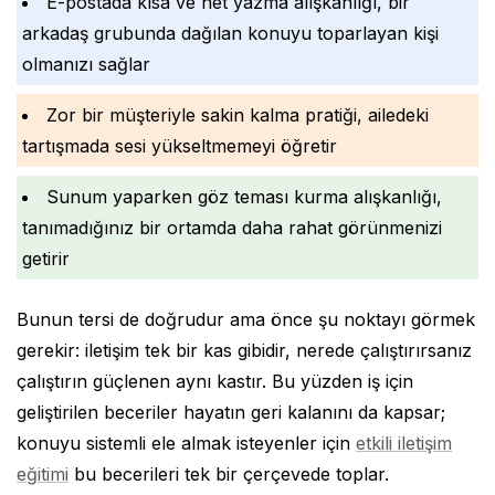
E-postada kısa ve net yazma alışkanlığı, bir
arkadaş grubunda dağılan konuyu toparlayan kişi
olmanızı sağlar
Zor bir müşteriyle sakin kalma pratiği, ailedeki
tartışmada sesi yükseltmemeyi öğretir
Sunum yaparken göz teması kurma alışkanlığı,
tanımadığınız bir ortamda daha rahat görünmenizi
getirir
Bunun tersi de doğrudur ama önce şu noktayı görmek
gerekir: iletişim tek bir kas gibidir, nerede çalıştırırsanız
çalıştırın güçlenen aynı kastır. Bu yüzden iş için
geliştirilen beceriler hayatın geri kalanını da kapsar;
konuyu sistemli ele almak isteyenler için
etkili iletişim
eğitimi
bu becerileri tek bir çerçevede toplar.