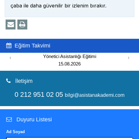
çaba ile daha güvenilir bir izlenim bırakır.
Eğitim Takvimi
Yönetici Asistanlığı Eğitimi
‹
›
15.08.2026
İletişim
0 212 951 02 05
bilgi@asistanakademi.com
Duyuru Listesi
Ad Soyad