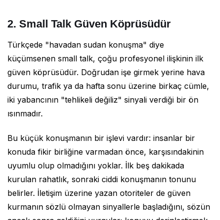
2. Small Talk Güven Köprüsüdür
Türkçede "havadan sudan konuşma" diye
küçümsenen small talk, çoğu profesyonel ilişkinin ilk
güven köprüsüdür. Doğrudan işe girmek yerine hava
durumu, trafik ya da hafta sonu üzerine birkaç cümle,
iki yabancının "tehlikeli değiliz" sinyali verdiği bir ön
ısınmadır.
Bu küçük konuşmanın bir işlevi vardır: insanlar bir
konuda fikir birliğine varmadan önce, karşısındakinin
uyumlu olup olmadığını yoklar. İlk beş dakikada
kurulan rahatlık, sonraki ciddi konuşmanın tonunu
belirler. İletişim üzerine yazan otoriteler de güven
kurmanın sözlü olmayan sinyallerle başladığını, sözün