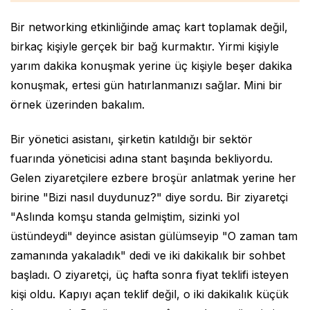
Bir networking etkinliğinde amaç kart toplamak değil,
birkaç kişiyle gerçek bir bağ kurmaktır. Yirmi kişiyle
yarım dakika konuşmak yerine üç kişiyle beşer dakika
konuşmak, ertesi gün hatırlanmanızı sağlar. Mini bir
örnek üzerinden bakalım.
Bir yönetici asistanı, şirketin katıldığı bir sektör
fuarında yöneticisi adına stant başında bekliyordu.
Gelen ziyaretçilere ezbere broşür anlatmak yerine her
birine "Bizi nasıl duydunuz?" diye sordu. Bir ziyaretçi
"Aslında komşu standa gelmiştim, sizinki yol
üstündeydi" deyince asistan gülümseyip "O zaman tam
zamanında yakaladık" dedi ve iki dakikalık bir sohbet
başladı. O ziyaretçi, üç hafta sonra fiyat teklifi isteyen
kişi oldu. Kapıyı açan teklif değil, o iki dakikalık küçük