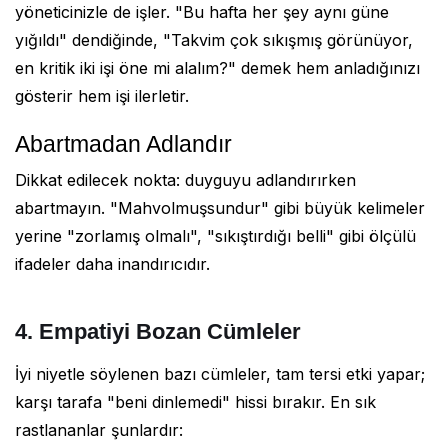
yöneticinizle de işler. "Bu hafta her şey aynı güne
yığıldı" dendiğinde, "Takvim çok sıkışmış görünüyor,
en kritik iki işi öne mi alalım?" demek hem anladığınızı
gösterir hem işi ilerletir.
Abartmadan Adlandır
Dikkat edilecek nokta: duyguyu adlandırırken
abartmayın. "Mahvolmuşsundur" gibi büyük kelimeler
yerine "zorlamış olmalı", "sıkıştırdığı belli" gibi ölçülü
ifadeler daha inandırıcıdır.
4. Empatiyi Bozan Cümleler
İyi niyetle söylenen bazı cümleler, tam tersi etki yapar;
karşı tarafa "beni dinlemedi" hissi bırakır. En sık
rastlananlar şunlardır: