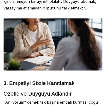
içine sinmeyen bir ayrıntı olabilir. Duyguyu okumak,
varsayıma atlamadan o ipucunu fark etmektir.
3. Empatiyi Sözle Kanıtlamak
Özetle ve Duyguyu Adlandır
"Anlıyorum" demek tek başına empati kurmaz; çoğu