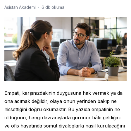
Asistan Akademi
•
6 dk okuma
Empati, karşınızdakinin duygusuna hak vermek ya da
ona acımak değildir; olaya onun yerinden bakıp ne
hissettiğini doğru okumaktır. Bu yazıda empatinin ne
olduğunu, hangi davranışlarla görünür hâle geldiğini
ve ofis hayatında somut diyaloglarla nasıl kurulacağını