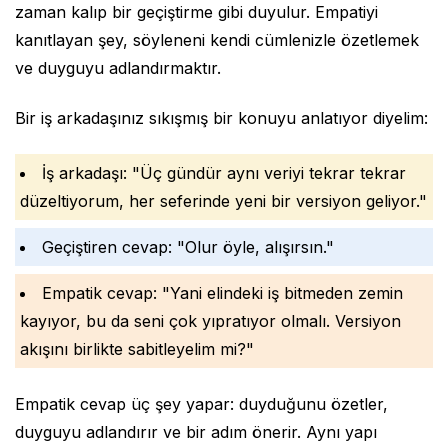
zaman kalıp bir geçiştirme gibi duyulur. Empatiyi
kanıtlayan şey, söyleneni kendi cümlenizle özetlemek
ve duyguyu adlandırmaktır.
Bir iş arkadaşınız sıkışmış bir konuyu anlatıyor diyelim:
İş arkadaşı: "Üç gündür aynı veriyi tekrar tekrar
düzeltiyorum, her seferinde yeni bir versiyon geliyor."
Geçiştiren cevap: "Olur öyle, alışırsın."
Empatik cevap: "Yani elindeki iş bitmeden zemin
kayıyor, bu da seni çok yıpratıyor olmalı. Versiyon
akışını birlikte sabitleyelim mi?"
Empatik cevap üç şey yapar: duyduğunu özetler,
duyguyu adlandırır ve bir adım önerir. Aynı yapı