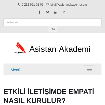
0 212 951 02 05
bilgi@asistanakademi.com
Ara
Asistan
Akademi
Menü
Menü
ETKİLİ İLETİŞİMDE EMPATİ
NASIL KURULUR?