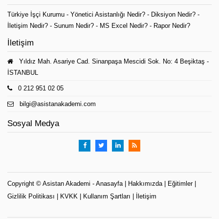
Türkiye İşçi Kurumu
-
Yönetici Asistanlığı Nedir?
-
Diksiyon Nedir?
-
İletişim Nedir?
-
Sunum Nedir?
-
MS Excel Nedir?
-
Rapor Nedir?
İletişim
Yıldız Mah. Asariye Cad. Sinanpaşa Mescidi Sok. No: 4 Beşiktaş -
İSTANBUL
0 212 951 02 05
bilgi@asistanakademi.com
Sosyal Medya
Copyright ©
Asistan Akademi
-
Anasayfa
|
Hakkımızda
|
Eğitimler
|
Gizlilik Politikası
|
KVKK
|
Kullanım Şartları
|
İletişim