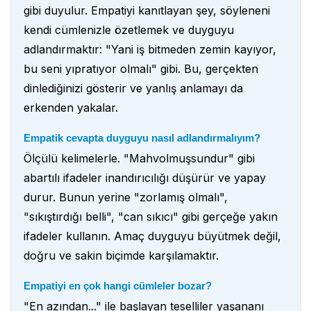
gibi duyulur. Empatiyi kanıtlayan şey, söyleneni
kendi cümlenizle özetlemek ve duyguyu
adlandırmaktır: "Yani iş bitmeden zemin kayıyor,
bu seni yıpratıyor olmalı" gibi. Bu, gerçekten
dinlediğinizi gösterir ve yanlış anlamayı da
erkenden yakalar.
Empatik cevapta duyguyu nasıl adlandırmalıyım?
Ölçülü kelimelerle. "Mahvolmuşsundur" gibi
abartılı ifadeler inandırıcılığı düşürür ve yapay
durur. Bunun yerine "zorlamış olmalı",
"sıkıştırdığı belli", "can sıkıcı" gibi gerçeğe yakın
ifadeler kullanın. Amaç duyguyu büyütmek değil,
doğru ve sakin biçimde karşılamaktır.
Empatiyi en çok hangi cümleler bozar?
"En azından..." ile başlayan teselliler yaşananı