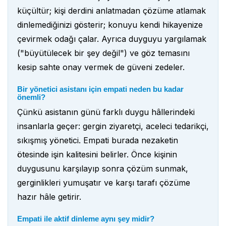
küçültür; kişi derdini anlatmadan çözüme atlamak
dinlemediğinizi gösterir; konuyu kendi hikayenize
çevirmek odağı çalar. Ayrıca duyguyu yargılamak
("büyütülecek bir şey değil") ve göz temasını
kesip sahte onay vermek de güveni zedeler.
Bir yönetici asistanı için empati neden bu kadar
önemli?
Çünkü asistanın günü farklı duygu hâllerindeki
insanlarla geçer: gergin ziyaretçi, aceleci tedarikçi,
sıkışmış yönetici. Empati burada nezaketin
ötesinde işin kalitesini belirler. Önce kişinin
duygusunu karşılayıp sonra çözüm sunmak,
gerginlikleri yumuşatır ve karşı tarafı çözüme
hazır hâle getirir.
Empati ile aktif dinleme aynı şey midir?