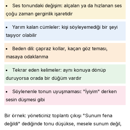
Ses tonundaki değişim: alçalan ya da hızlanan ses
çoğu zaman gerginlik işaretidir
Yarım kalan cümleler: kişi söyleyemediği bir şeyi
taşıyor olabilir
Beden dili: çapraz kollar, kaçan göz teması,
masaya odaklanma
Tekrar eden kelimeler: aynı konuya dönüp
duruyorsa orada bir düğüm vardır
Söylenenle tonun uyuşmaması: "İyiyim" derken
sesin düşmesi gibi
Bir örnek: yöneticiniz toplantı çıkışı "Sunum fena
değildi" dediğinde tonu düşükse, mesele sunum değil,