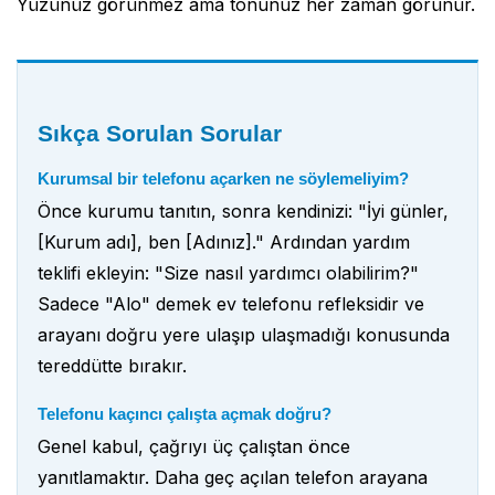
Yüzünüz görünmez ama tonunuz her zaman görünür.
Sıkça Sorulan Sorular
Kurumsal bir telefonu açarken ne söylemeliyim?
Önce kurumu tanıtın, sonra kendinizi: "İyi günler,
[Kurum adı], ben [Adınız]." Ardından yardım
teklifi ekleyin: "Size nasıl yardımcı olabilirim?"
Sadece "Alo" demek ev telefonu refleksidir ve
arayanı doğru yere ulaşıp ulaşmadığı konusunda
tereddütte bırakır.
Telefonu kaçıncı çalışta açmak doğru?
Genel kabul, çağrıyı üç çalıştan önce
yanıtlamaktır. Daha geç açılan telefon arayana