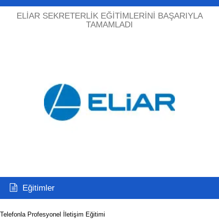
ELIAR SEKRETERLIK EĞITIMLERINI BAŞARIYLA
TAMAMLADI
Eğitimler
Telefonla Profesyonel İletişim Eğitimi