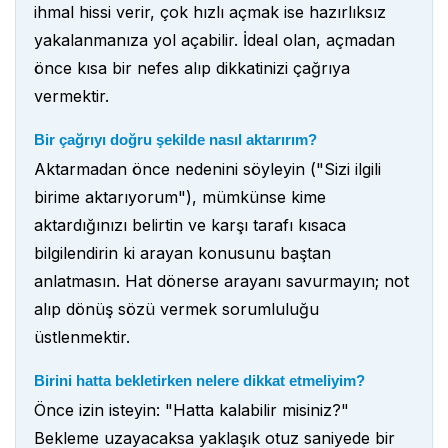
ihmal hissi verir, çok hızlı açmak ise hazırlıksız
yakalanmanıza yol açabilir. İdeal olan, açmadan
önce kısa bir nefes alıp dikkatinizi çağrıya
vermektir.
Bir çağrıyı doğru şekilde nasıl aktarırım?
Aktarmadan önce nedenini söyleyin ("Sizi ilgili
birime aktarıyorum"), mümkünse kime
aktardığınızı belirtin ve karşı tarafı kısaca
bilgilendirin ki arayan konusunu baştan
anlatmasın. Hat dönerse arayanı savurmayın; not
alıp dönüş sözü vermek sorumluluğu
üstlenmektir.
Birini hatta bekletirken nelere dikkat etmeliyim?
Önce izin isteyin: "Hatta kalabilir misiniz?"
Bekleme uzayacaksa yaklaşık otuz saniyede bir