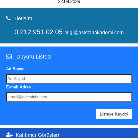
22.08.2026
İletişim
0 212 951 02 05
bilgi@asistanakademi.com
Duyuru Listesi
Ad Soyad
E-mail Adres
Listeye Kaydol
Katılımcı Görüşleri