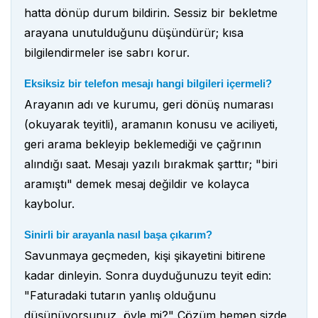
hatta dönüp durum bildirin. Sessiz bir bekletme
arayana unutulduğunu düşündürür; kısa
bilgilendirmeler ise sabrı korur.
Eksiksiz bir telefon mesajı hangi bilgileri içermeli?
Arayanın adı ve kurumu, geri dönüş numarası
(okuyarak teyitli), aramanın konusu ve aciliyeti,
geri arama bekleyip beklemediği ve çağrının
alındığı saat. Mesajı yazılı bırakmak şarttır; "biri
aramıştı" demek mesaj değildir ve kolayca
kaybolur.
Sinirli bir arayanla nasıl başa çıkarım?
Savunmaya geçmeden, kişi şikayetini bitirene
kadar dinleyin. Sonra duyduğunuzu teyit edin:
"Faturadaki tutarın yanlış olduğunu
düşünüyorsunuz, öyle mi?" Çözüm hemen sizde