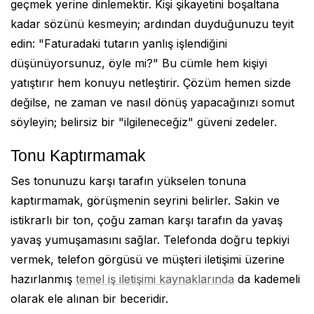
geçmek yerine dinlemektir. Kişi şikayetini boşaltana
kadar sözünü kesmeyin; ardından duyduğunuzu teyit
edin: "Faturadaki tutarın yanlış işlendiğini
düşünüyorsunuz, öyle mi?" Bu cümle hem kişiyi
yatıştırır hem konuyu netleştirir. Çözüm hemen sizde
değilse, ne zaman ve nasıl dönüş yapacağınızı somut
söyleyin; belirsiz bir "ilgileneceğiz" güveni zedeler.
Tonu Kaptırmamak
Ses tonunuzu karşı tarafın yükselen tonuna
kaptırmamak, görüşmenin seyrini belirler. Sakin ve
istikrarlı bir ton, çoğu zaman karşı tarafın da yavaş
yavaş yumuşamasını sağlar. Telefonda doğru tepkiyi
vermek, telefon görgüsü ve müşteri iletişimi üzerine
hazırlanmış
temel iş iletişimi kaynaklarında
da kademeli
olarak ele alınan bir beceridir.