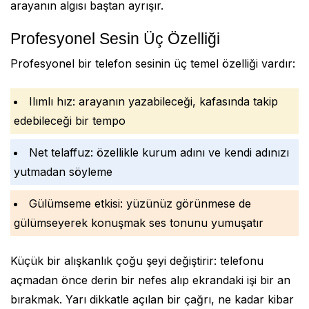
arayanın algısı baştan ayrışır.
Profesyonel Sesin Üç Özelliği
Profesyonel bir telefon sesinin üç temel özelliği vardır:
Ilımlı hız: arayanın yazabileceği, kafasında takip
edebileceği bir tempo
Net telaffuz: özellikle kurum adını ve kendi adınızı
yutmadan söyleme
Gülümseme etkisi: yüzünüz görünmese de
gülümseyerek konuşmak ses tonunu yumuşatır
Küçük bir alışkanlık çoğu şeyi değiştirir: telefonu
açmadan önce derin bir nefes alıp ekrandaki işi bir an
bırakmak. Yarı dikkatle açılan bir çağrı, ne kadar kibar