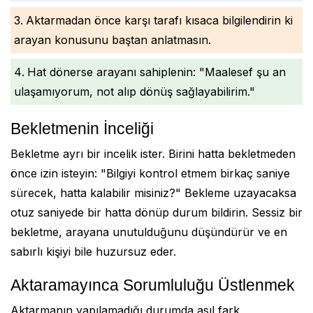
Aktarmadan önce karşı tarafı kısaca bilgilendirin ki
arayan konusunu baştan anlatmasın.
Hat dönerse arayanı sahiplenin: "Maalesef şu an
ulaşamıyorum, not alıp dönüş sağlayabilirim."
Bekletmenin İnceliği
Bekletme ayrı bir incelik ister. Birini hatta bekletmeden
önce izin isteyin: "Bilgiyi kontrol etmem birkaç saniye
sürecek, hatta kalabilir misiniz?" Bekleme uzayacaksa
otuz saniyede bir hatta dönüp durum bildirin. Sessiz bir
bekletme, arayana unutulduğunu düşündürür ve en
sabırlı kişiyi bile huzursuz eder.
Aktaramayınca Sorumluluğu Üstlenmek
Aktarmanın yapılamadığı durumda asıl fark,