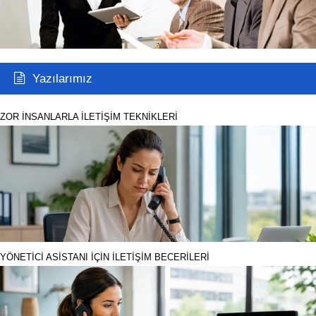
Yazılarımız
ZOR İNSANLARLA İLETİŞİM TEKNİKLERİ
YÖNETİCİ ASİSTANI İÇİN İLETİŞİM BECERİLERİ