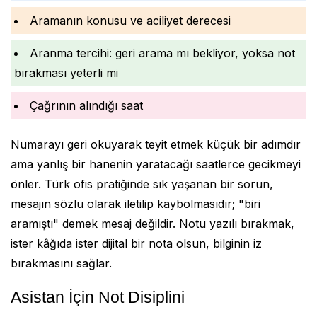
Aramanın konusu ve aciliyet derecesi
Aranma tercihi: geri arama mı bekliyor, yoksa not
bırakması yeterli mi
Çağrının alındığı saat
Numarayı geri okuyarak teyit etmek küçük bir adımdır
ama yanlış bir hanenin yaratacağı saatlerce gecikmeyi
önler. Türk ofis pratiğinde sık yaşanan bir sorun,
mesajın sözlü olarak iletilip kaybolmasıdır; "biri
aramıştı" demek mesaj değildir. Notu yazılı bırakmak,
ister kâğıda ister dijital bir nota olsun, bilginin iz
bırakmasını sağlar.
Asistan İçin Not Disiplini