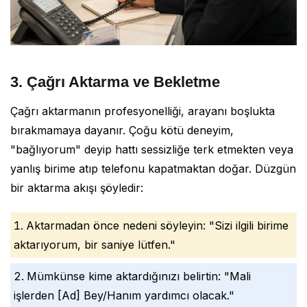
3. Çağrı Aktarma ve Bekletme
Çağrı aktarmanın profesyonelliği, arayanı boşlukta
bırakmamaya dayanır. Çoğu kötü deneyim,
"bağlıyorum" deyip hattı sessizliğe terk etmekten veya
yanlış birime atıp telefonu kapatmaktan doğar. Düzgün
bir aktarma akışı şöyledir:
Aktarmadan önce nedeni söyleyin: "Sizi ilgili birime
aktarıyorum, bir saniye lütfen."
Mümkünse kime aktardığınızı belirtin: "Mali
işlerden [Ad] Bey/Hanım yardımcı olacak."