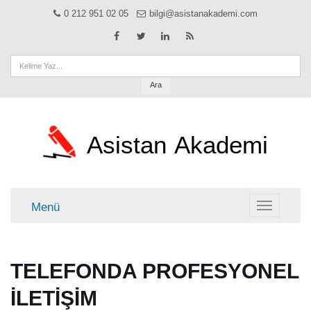
0 212 951 02 05
bilgi@asistanakademi.com
Ara
Asistan
Akademi
Menü
Menü
TELEFONDA PROFESYONEL
İLETİŞİM