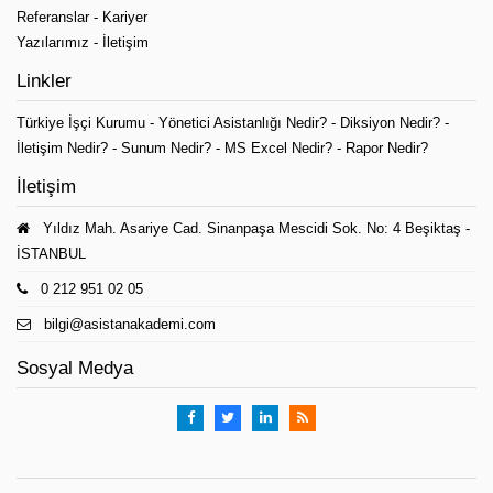
Referanslar
-
Kariyer
Yazılarımız
-
İletişim
Linkler
Türkiye İşçi Kurumu
-
Yönetici Asistanlığı Nedir?
-
Diksiyon Nedir?
-
İletişim Nedir?
-
Sunum Nedir?
-
MS Excel Nedir?
-
Rapor Nedir?
İletişim
Yıldız Mah. Asariye Cad. Sinanpaşa Mescidi Sok. No: 4 Beşiktaş -
İSTANBUL
0 212 951 02 05
bilgi@asistanakademi.com
Sosyal Medya