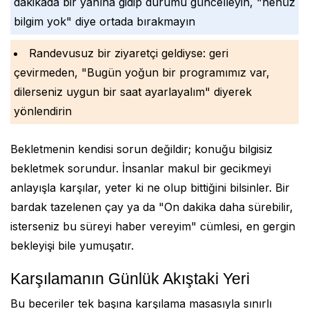
dakikada bir yanına gidip durumu güncelleyin, "henüz
bilgim yok" diye ortada bırakmayın
Randevusuz bir ziyaretçi geldiyse: geri
çevirmeden, "Bugün yoğun bir programımız var,
dilerseniz uygun bir saat ayarlayalım" diyerek
yönlendirin
Bekletmenin kendisi sorun değildir; konuğu bilgisiz
bekletmek sorundur. İnsanlar makul bir gecikmeyi
anlayışla karşılar, yeter ki ne olup bittiğini bilsinler. Bir
bardak tazelenen çay ya da "On dakika daha sürebilir,
isterseniz bu süreyi haber vereyim" cümlesi, en gergin
bekleyişi bile yumuşatır.
Karşılamanın Günlük Akıştaki Yeri
Bu beceriler tek başına karşılama masasıyla sınırlı