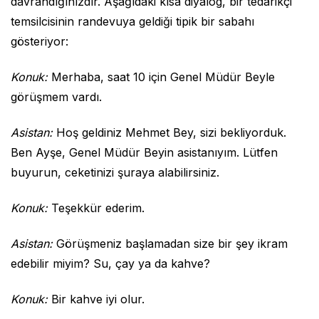
davrandığınızdır. Aşağıdaki kısa diyalog, bir tedarikçi
temsilcisinin randevuya geldiği tipik bir sabahı
gösteriyor:
Konuk:
Merhaba, saat 10 için Genel Müdür Beyle
görüşmem vardı.
Asistan:
Hoş geldiniz Mehmet Bey, sizi bekliyorduk.
Ben Ayşe, Genel Müdür Beyin asistanıyım. Lütfen
buyurun, ceketinizi şuraya alabilirsiniz.
Konuk:
Teşekkür ederim.
Asistan:
Görüşmeniz başlamadan size bir şey ikram
edebilir miyim? Su, çay ya da kahve?
Konuk:
Bir kahve iyi olur.