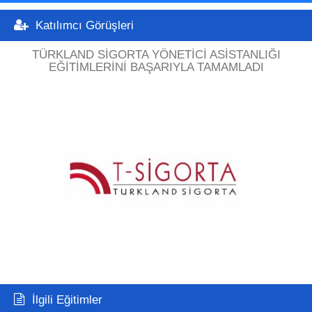
Katılımcı Görüşleri
TÜRKLAND SIGORTA YÖNETICI ASISTANLIĞI
EĞITIMLERINI BAŞARIYLA TAMAMLADI
İlgili Eğitimler