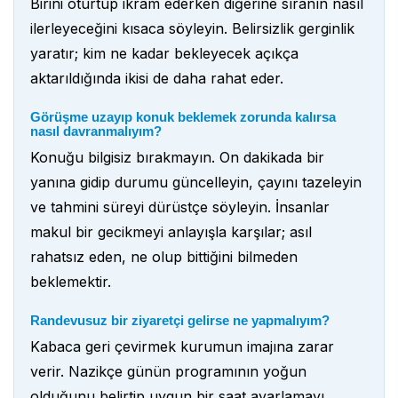
Birini oturtup ikram ederken diğerine sıranın nasıl
ilerleyeceğini kısaca söyleyin. Belirsizlik gerginlik
yaratır; kim ne kadar bekleyecek açıkça
aktarıldığında ikisi de daha rahat eder.
Görüşme uzayıp konuk beklemek zorunda kalırsa
nasıl davranmalıyım?
Konuğu bilgisiz bırakmayın. On dakikada bir
yanına gidip durumu güncelleyin, çayını tazeleyin
ve tahmini süreyi dürüstçe söyleyin. İnsanlar
makul bir gecikmeyi anlayışla karşılar; asıl
rahatsız eden, ne olup bittiğini bilmeden
beklemektir.
Randevusuz bir ziyaretçi gelirse ne yapmalıyım?
Kabaca geri çevirmek kurumun imajına zarar
verir. Nazikçe günün programının yoğun
olduğunu belirtip uygun bir saat ayarlamayı