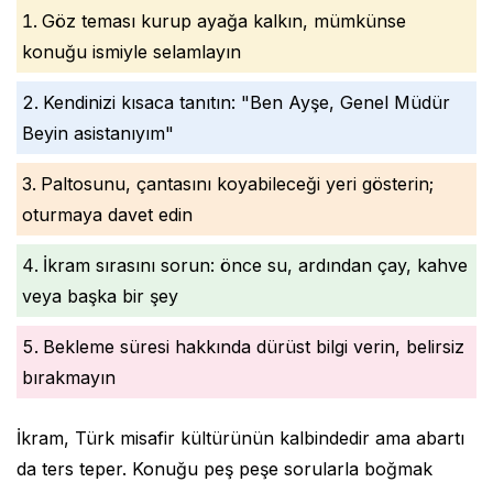
Göz teması kurup ayağa kalkın, mümkünse
konuğu ismiyle selamlayın
Kendinizi kısaca tanıtın: "Ben Ayşe, Genel Müdür
Beyin asistanıyım"
Paltosunu, çantasını koyabileceği yeri gösterin;
oturmaya davet edin
İkram sırasını sorun: önce su, ardından çay, kahve
veya başka bir şey
Bekleme süresi hakkında dürüst bilgi verin, belirsiz
bırakmayın
İkram, Türk misafir kültürünün kalbindedir ama abartı
da ters teper. Konuğu peş peşe sorularla boğmak