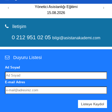
Yönetici Asistanlığı Eğitimi
‹
›
15.08.2026
İletişim
0 212 951 02 05
bilgi@asistanakademi.com
Duyuru Listesi
Ad Soyad
E-mail Adres
Listeye Kaydol