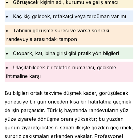
Görüşecek kişinin adı, kurumu ve geliş amacı
Kaç kişi gelecek; refakatçi veya tercüman var mı
Tahmini görüşme süresi ve varsa sonraki
randevuyla arasındaki tampon
Otopark, kat, bina girişi gibi pratik yön bilgileri
Ulaşılabilecek bir telefon numarası, gecikme
ihtimaline karşı
Bu bilgileri ortak takvime düşmek kadar, görüşülecek
yöneticiye bir gün önceden kısa bir hatırlatma geçmek
de işin parçasıdır. Türk iş hayatında randevuların yüz
yüze ziyarete dönüşme oranı yüksektir; bu yüzden
günün ziyaretçi listesini sabah ilk işte gözden geçirmek,
sürpriz çakışmaları erkenden yakalar. Profesyonel