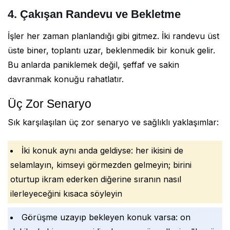
4. Çakışan Randevu ve Bekletme
İşler her zaman planlandığı gibi gitmez. İki randevu üst
üste biner, toplantı uzar, beklenmedik bir konuk gelir.
Bu anlarda paniklemek değil, şeffaf ve sakin
davranmak konuğu rahatlatır.
Üç Zor Senaryo
Sık karşılaşılan üç zor senaryo ve sağlıklı yaklaşımlar:
İki konuk aynı anda geldiyse: her ikisini de
selamlayın, kimseyi görmezden gelmeyin; birini
oturtup ikram ederken diğerine sıranın nasıl
ilerleyeceğini kısaca söyleyin
Görüşme uzayıp bekleyen konuk varsa: on