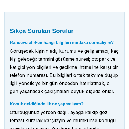
Sıkça Sorulan Sorular
Randevu alırken hangi bilgileri mutlaka sormalıyım?
Görüşecek kişinin adı, kurumu ve geliş amacı; kaç
kişi geleceği; tahmini görüşme süresi; otopark ve
kat gibi yön bilgileri ve gecikme ihtimaline karşı bir
telefon numarası. Bu bilgileri ortak takvime düşüp
ilgili yöneticiye bir gün önceden hatırlatmak, o
gün yaşanacak çakışmaları büyük ölçüde önler.
Konuk geldiğinde ilk ne yapmalıyım?
Oturduğunuz yerden değil, ayağa kalkıp göz
teması kurarak karşılayın ve mümkünse konuğu
ismiyle selamlayın. Kendinizi kısaca tanıtın,