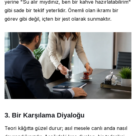
yerine "Su alır mıydınız, ben bir kahve hazırlatabilirim"
gibi sade bir teklif yeterlidir. Önemli olan ikramı bir
görev gibi değil, içten bir jest olarak sunmaktır.
3. Bir Karşılama Diyaloğu
Teori kâğıtta güzel durur; asıl mesele canlı anda nasıl