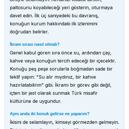
paltosunu koyabileceği yeri gösterin, oturmaya
davet edin. İlk üç saniyedeki bu davranış,
konuğun kurum hakkındaki ilk izlenimini
doğrudan belirler.
İkram sırası nasıl olmalı?
Genel kabul gören sıra önce su, ardından çay,
kahve veya konuğun tercih edeceği bir içecektir.
Konuğu peş peşe sorularla boğmadan sade bir
teklif yapın: "Su alır mıydınız, bir kahve
hazırlatabilirim" gibi. İkramı bir görev gibi değil,
içten bir jest olarak sunmak Türk misafir
kültürüne de uygundur.
Aynı anda iki konuk gelirse ne yaparım?
İkisini de selamlayın, kimseyi görmezden gelmeyin.