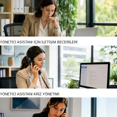
YÖNETİCİ ASİSTANI İÇİN İLETİŞİM BECERİLERİ
YÖNETİCİ ASİSTANI KRİZ YÖNETİMİ