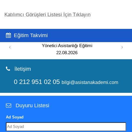
Katılımcı Görüşleri Listesi İçin Tıklayın
Eğitim Takvimi
Yönetici Asistanlığı Eğitimi
‹
›
22.08.2026
İletişim
0 212 951 02 05
bilgi@asistanakademi.com
Duyuru Listesi
Ad Soyad