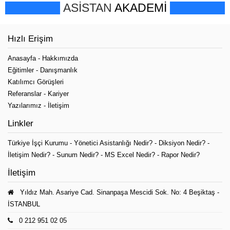
ASİSTAN
AKADEMİ
Hızlı Erişim
Anasayfa
-
Hakkımızda
Eğitimler
-
Danışmanlık
Katılımcı Görüşleri
Referanslar
-
Kariyer
Yazılarımız
-
İletişim
Linkler
Türkiye İşçi Kurumu
-
Yönetici Asistanlığı Nedir?
-
Diksiyon Nedir?
-
İletişim Nedir?
-
Sunum Nedir?
-
MS Excel Nedir?
-
Rapor Nedir?
İletişim
Yıldız Mah. Asariye Cad. Sinanpaşa Mescidi Sok. No: 4 Beşiktaş -
İSTANBUL
0 212 951 02 05