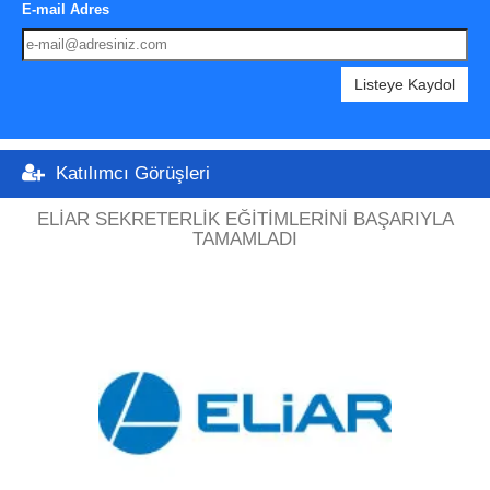
E-mail Adres
Listeye Kaydol
Katılımcı Görüşleri
ELIAR SEKRETERLIK EĞITIMLERINI BAŞARIYLA
TAMAMLADI