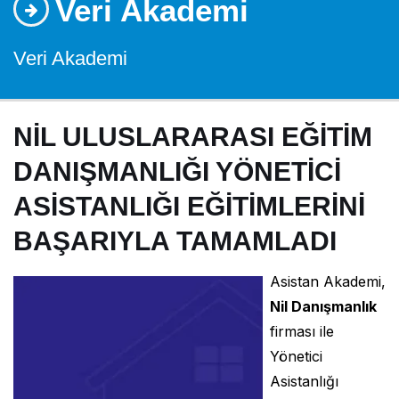
Veri Akademi
Veri Akademi
NİL ULUSLARARASI EĞİTİM
DANIŞMANLIĞI YÖNETİCİ
ASİSTANLIĞI EĞİTİMLERİNİ
BAŞARIYLA TAMAMLADI
Asistan Akademi,
Nil Danışmanlık
firması ile
Yönetici
Asistanlığı