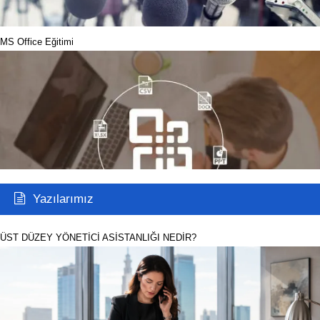
MS Office Eğitimi
Yazılarımız
ÜST DÜZEY YÖNETİCİ ASİSTANLIĞI NEDİR?