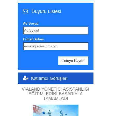
Duyuru Listesi
Ad Soyad
E-mail Adres
Listeye Kaydol
Katılımcı Görüşleri
VIALAND YÖNETICI ASISTANLIĞI
EĞITIMLERINI BAŞARIYLA
TAMAMLADI