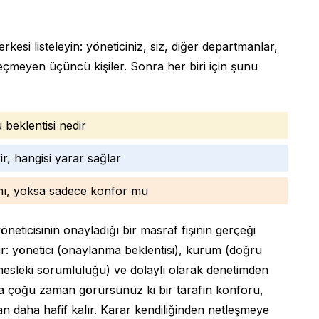
kesi listeleyin: yöneticiniz, siz, diğer departmanlar,
 geçmeyen üçüncü kişiler. Sonra her biri için şunu
beklentisi nedir
r, hangisi yarar sağlar
 mı, yoksa sadece konfor mu
öneticisinin onayladığı bir masraf fişinin gerçeği
ar: yönetici (onaylanma beklentisi), kurum (doğru
(mesleki sorumluluğu) ve dolaylı olarak denetimden
da çoğu zaman görürsünüz ki bir tarafın konforu,
n daha hafif kalır. Karar kendiliğinden netleşmeye