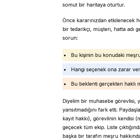
somut bir haritaya oturtur.
Önce kararınızdan etkilenecek her
bir tedarikçi, müşteri, hatta adı
sorun:
Bu kişinin bu konudaki meşru 
Hangi seçenek ona zarar veri
Bu beklenti gerçekten haklı
Diyelim bir muhasebe görevlisi, y
yansıtmadığını fark etti. Paydaşl
kayıt hakkı), görevlinin kendisi 
geçecek tüm ekip. Liste çıktığın
başka bir tarafın meşru hakkında