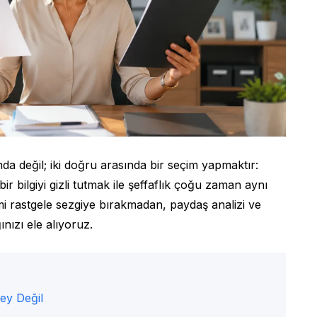
ında değil; iki doğru arasında bir seçim yapmaktır:
bir bilgiyi gizli tutmak ile şeffaflık çoğu zaman aynı
mi rastgele sezgiye bırakmadan, paydaş analizi ve
ınızı ele alıyoruz.
Şey Değil