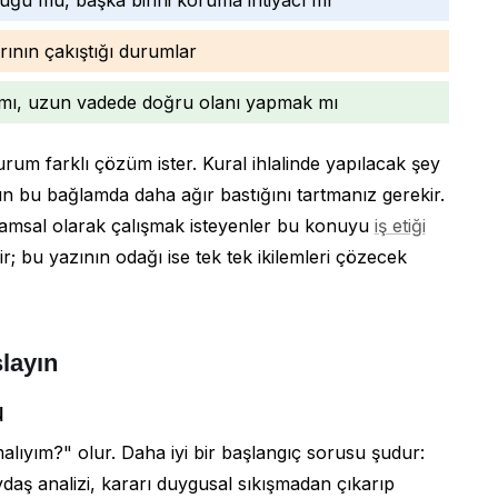
rının çakıştığı durumlar
k mı, uzun vadede doğru olanı yapmak mı
rum farklı çözüm ister. Kural ihlalinde yapılacak şey
nun bu bağlamda daha ağır bastığını tartmanız gerekir.
ramsal olarak çalışmak isteyenler bu konuyu
iş etiği
r; bu yazının odağı ise tek tek ikilemleri çözecek
şlayın
u
alıyım?" olur. Daha iyi bir başlangıç sorusu şudur:
daş analizi, kararı duygusal sıkışmadan çıkarıp