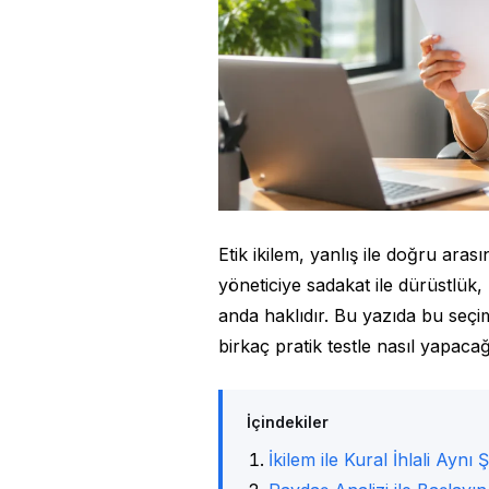
Etik ikilem, yanlış ile doğru aras
yöneticiye sadakat ile dürüstlük, 
anda haklıdır. Bu yazıda bu seçi
birkaç pratik testle nasıl yapacağ
İçindekiler
İkilem ile Kural İhlali Aynı 