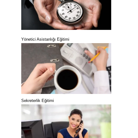
Yönetici Asistanlığı Eğitimi
Sekreterlik Eğitimi