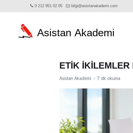
0 212 951 02 05
bilgi@asistanakademi.com
Asistan
Akademi
ETİK İKİLEMLER
Asistan Akademi
•
7 dk okuma