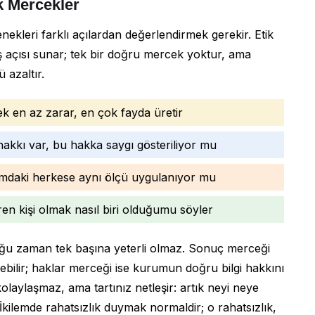
k Mercekler
ekleri farklı açılardan değerlendirmek gerekir. Etik
ış açısı sunar; tek bir doğru mercek yoktur, ama
 azaltır.
 en az zarar, en çok fayda üretir
hakkı var, bu hakka saygı gösteriliyor mu
mdaki herkese aynı ölçü uygulanıyor mu
en kişi olmak nasıl biri olduğumu söyler
çoğu zaman tek başına yeterli olmaz. Sonuç merceği
bilir; haklar merceği ise kurumun doğru bilgi hakkını
r kolaylaşmaz, ama tartınız netleşir: artık neyi neye
. İkilemde rahatsızlık duymak normaldir; o rahatsızlık,