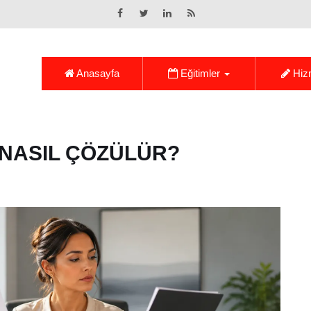
Anasayfa
Eğitimler
Hiz
 NASIL ÇÖZÜLÜR?