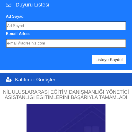
Duyuru Listesi
Ad Soyad
E-mail Adres
Listeye Kaydol
Katılımcı Görüşleri
NIL ULUSLARARASI EĞITIM DANIŞMANLIĞI YÖNETICI
ASISTANLIĞI EĞITIMLERINI BAŞARIYLA TAMAMLADI