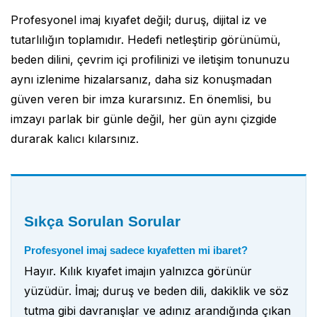
Profesyonel imaj kıyafet değil; duruş, dijital iz ve
tutarlılığın toplamıdır. Hedefi netleştirip görünümü,
beden dilini, çevrim içi profilinizi ve iletişim tonunuzu
aynı izlenime hizalarsanız, daha siz konuşmadan
güven veren bir imza kurarsınız. En önemlisi, bu
imzayı parlak bir günle değil, her gün aynı çizgide
durarak kalıcı kılarsınız.
Sıkça Sorulan Sorular
Profesyonel imaj sadece kıyafetten mi ibaret?
Hayır. Kılık kıyafet imajın yalnızca görünür
yüzüdür. İmaj; duruş ve beden dili, dakiklik ve söz
tutma gibi davranışlar ve adınız arandığında çıkan