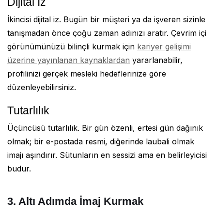
Dijital İz
İkincisi dijital iz. Bugün bir müşteri ya da işveren sizinle
tanışmadan önce çoğu zaman adınızı aratır. Çevrim içi
görünümünüzü bilinçli kurmak için
kariyer gelişimi
üzerine yayınlanan kaynaklardan
yararlanabilir,
profilinizi gerçek mesleki hedeflerinize göre
düzenleyebilirsiniz.
Tutarlılık
Üçüncüsü tutarlılık. Bir gün özenli, ertesi gün dağınık
olmak; bir e-postada resmi, diğerinde laubali olmak
imajı aşındırır. Sütunların en sessizi ama en belirleyicisi
budur.
3. Altı Adımda İmaj Kurmak