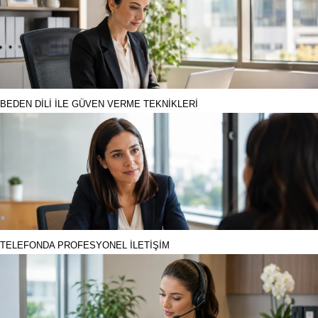
BEDEN DİLİ İLE GÜVEN VERME TEKNİKLERİ
TELEFONDA PROFESYONEL İLETİŞİM