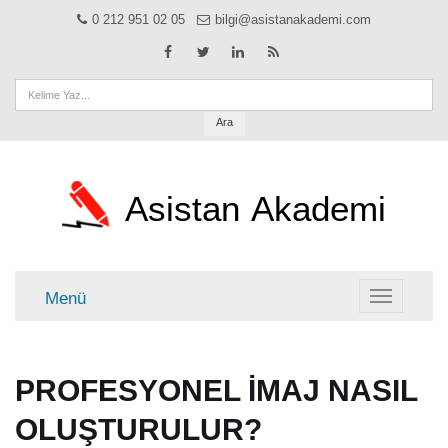
0 212 951 02 05
bilgi@asistanakademi.com
Ara
Asistan
Akademi
Menü
Menü
PROFESYONEL İMAJ NASIL
OLUŞTURULUR?