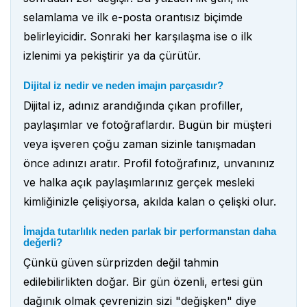
selamlama ve ilk e-posta orantısız biçimde
belirleyicidir. Sonraki her karşılaşma ise o ilk
izlenimi ya pekiştirir ya da çürütür.
Dijital iz nedir ve neden imajın parçasıdır?
Dijital iz, adınız arandığında çıkan profiller,
paylaşımlar ve fotoğraflardır. Bugün bir müşteri
veya işveren çoğu zaman sizinle tanışmadan
önce adınızı aratır. Profil fotoğrafınız, unvanınız
ve halka açık paylaşımlarınız gerçek mesleki
kimliğinizle çelişiyorsa, akılda kalan o çelişki olur.
İmajda tutarlılık neden parlak bir performanstan daha
değerli?
Çünkü güven sürprizden değil tahmin
edilebilirlikten doğar. Bir gün özenli, ertesi gün
dağınık olmak çevrenizin sizi "değişken" diye