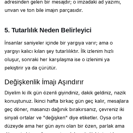
adresinden gelen bir mesajdır; o imzadaki ad yazımı,
unvan ve ton bile imajın parçasıdır.
5. Tutarlılık Neden Belirleyici
İnsanlar saniyeler içinde bir yargıya varır; ama o
yargıyı kalıcı kılan şey tutarlılıktır. İlk izlenim hızlı
oluşur, sonraki her karşılaşma ise o izlenimi ya
pekiştirir ya da çürütür.
Değişkenlik İmajı Aşındırır
Diyelim ki ilk gün özenli giyindiniz, dakik geldiniz, nazik
konuştunuz. İkinci hafta birkaç gün geç kalır, mesajlara
geç döner, masanızı dağınık bırakırsanız, çevreniz iki
sinyali ortalar ve "değişken" diye etiketler. Oysa orta
düzeyde ama her gün aynı olan bir özen, parlak ama