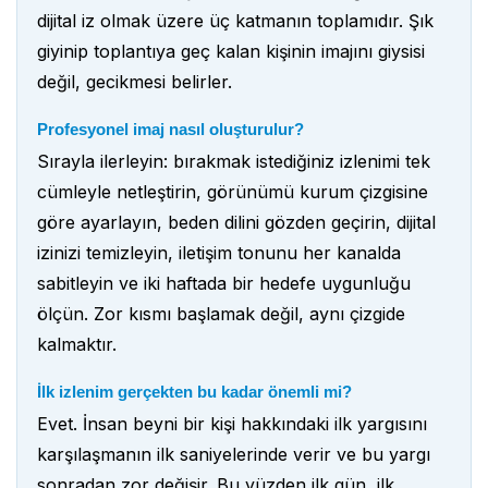
dijital iz olmak üzere üç katmanın toplamıdır. Şık
giyinip toplantıya geç kalan kişinin imajını giysisi
değil, gecikmesi belirler.
Profesyonel imaj nasıl oluşturulur?
Sırayla ilerleyin: bırakmak istediğiniz izlenimi tek
cümleyle netleştirin, görünümü kurum çizgisine
göre ayarlayın, beden dilini gözden geçirin, dijital
izinizi temizleyin, iletişim tonunu her kanalda
sabitleyin ve iki haftada bir hedefe uygunluğu
ölçün. Zor kısmı başlamak değil, aynı çizgide
kalmaktır.
İlk izlenim gerçekten bu kadar önemli mi?
Evet. İnsan beyni bir kişi hakkındaki ilk yargısını
karşılaşmanın ilk saniyelerinde verir ve bu yargı
sonradan zor değişir. Bu yüzden ilk gün, ilk