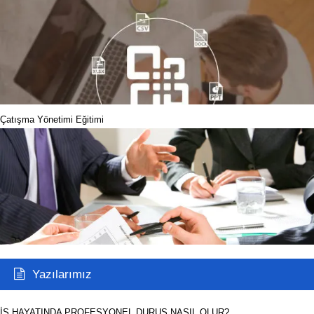
Çatışma Yönetimi Eğitimi
Yazılarımız
İŞ HAYATINDA PROFESYONEL DURUŞ NASIL OLUR?