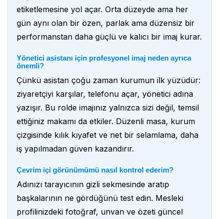
etiketlemesine yol açar. Orta düzeyde ama her
gün aynı olan bir özen, parlak ama düzensiz bir
performanstan daha güçlü ve kalıcı bir imaj kurar.
Yönetici asistanı için profesyonel imaj neden ayrıca
önemli?
Çünkü asistan çoğu zaman kurumun ilk yüzüdür:
ziyaretçiyi karşılar, telefonu açar, yönetici adına
yazışır. Bu rolde imajınız yalnızca sizi değil, temsil
ettiğiniz makamı da etkiler. Düzenli masa, kurum
çizgisinde kılık kıyafet ve net bir selamlama, daha
iş yapılmadan güven kazandırır.
Çevrim içi görünümümü nasıl kontrol ederim?
Adınızı tarayıcının gizli sekmesinde aratıp
başkalarının ne gördüğünü test edin. Mesleki
profilinizdeki fotoğraf, unvan ve özeti güncel