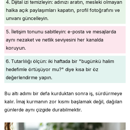
Dijital izi temizleyin: adınızı aratın, mesleki olmayan
halka açık paylaşımları kapatın, profil fotoğrafını ve
unvanı güncelleyin.
İletişim tonunu sabitleyin: e-posta ve mesajlarda
aynı nezaket ve netlik seviyesini her kanalda
koruyun.
Tutarlılığı ölçün: iki haftada bir "bugünkü halim
hedefimle örtüşüyor mu?" diye kısa bir öz
değerlendirme yapın.
Bu altı adımı bir defa kurduktan sonra iş, sürdürmeye
kalır. İmaj kurmanın zor kısmı başlamak değil, dağılan
günlerde aynı çizgide durabilmektir.