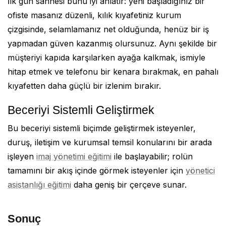
İlk gün sahnesi bunu iyi anlatır: yeni başladığınız bir
ofiste masanız düzenli, kılık kıyafetiniz kurum
çizgisinde, selamlamanız net olduğunda, henüz bir iş
yapmadan güven kazanmış olursunuz. Aynı şekilde bir
müşteriyi kapıda karşılarken ayağa kalkmak, ismiyle
hitap etmek ve telefonu bir kenara bırakmak, en pahalı
kıyafetten daha güçlü bir izlenim bırakır.
Beceriyi Sistemli Geliştirmek
Bu beceriyi sistemli biçimde geliştirmek isteyenler,
duruş, iletişim ve kurumsal temsil konularını bir arada
işleyen
imaj yönetimi eğitimi
ile başlayabilir; rolün
tamamını bir akış içinde görmek isteyenler için
yönetici
asistanlığı eğitimi
daha geniş bir çerçeve sunar.
Sonuç