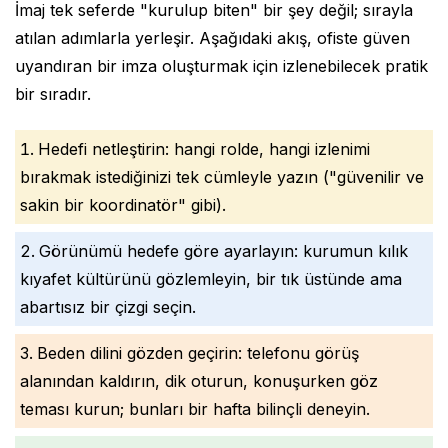
İmaj tek seferde "kurulup biten" bir şey değil; sırayla
atılan adımlarla yerleşir. Aşağıdaki akış, ofiste güven
uyandıran bir imza oluşturmak için izlenebilecek pratik
bir sıradır.
Hedefi netleştirin: hangi rolde, hangi izlenimi
bırakmak istediğinizi tek cümleyle yazın ("güvenilir ve
sakin bir koordinatör" gibi).
Görünümü hedefe göre ayarlayın: kurumun kılık
kıyafet kültürünü gözlemleyin, bir tık üstünde ama
abartısız bir çizgi seçin.
Beden dilini gözden geçirin: telefonu görüş
alanından kaldırın, dik oturun, konuşurken göz
teması kurun; bunları bir hafta bilinçli deneyin.