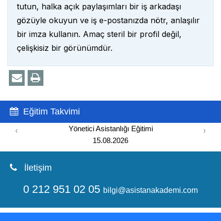
tutun, halka açık paylaşımları bir iş arkadaşı
gözüyle okuyun ve iş e-postanızda nötr, anlaşılır
bir imza kullanın. Amaç steril bir profil değil,
çelişkisiz bir görünümdür.
Eğitim Takvimi
Yönetici Asistanlığı Eğitimi
‹
›
15.08.2026
İletişim
0 212 951 02 05
bilgi@asistanakademi.com