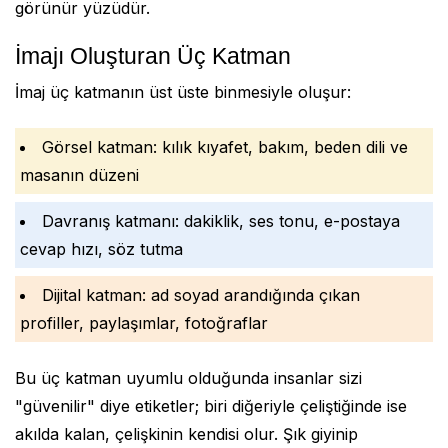
görünür yüzüdür.
İmajı Oluşturan Üç Katman
İmaj üç katmanın üst üste binmesiyle oluşur:
Görsel katman: kılık kıyafet, bakım, beden dili ve
masanın düzeni
Davranış katmanı: dakiklik, ses tonu, e-postaya
cevap hızı, söz tutma
Dijital katman: ad soyad arandığında çıkan
profiller, paylaşımlar, fotoğraflar
Bu üç katman uyumlu olduğunda insanlar sizi
"güvenilir" diye etiketler; biri diğeriyle çeliştiğinde ise
akılda kalan, çelişkinin kendisi olur. Şık giyinip