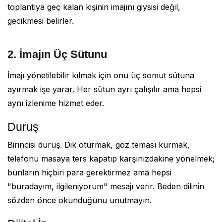
toplantıya geç kalan kişinin imajını giysisi değil,
gecikmesi belirler.
2. İmajın Üç Sütunu
İmajı yönetilebilir kılmak için onu üç somut sütuna
ayırmak işe yarar. Her sütun ayrı çalışılır ama hepsi
aynı izlenime hizmet eder.
Duruş
Birincisi duruş. Dik oturmak, göz teması kurmak,
telefonu masaya ters kapatıp karşınızdakine yönelmek;
bunların hiçbiri para gerektirmez ama hepsi
"buradayım, ilgileniyorum" mesajı verir. Beden dilinin
sözden önce okunduğunu unutmayın.